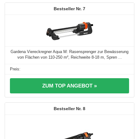
7
Gardena Viereckregner Aqua M: Rasensprenger zur Bewässerung
von Flächen von 110-250 m², Reichweite 8-18 m, Spren ...
ZUM TOP ANGEBOT »
8