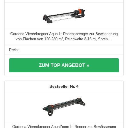
Gardena Viereckregner Aqua L: Rasensprenger zur Bewässerung
von Flächen von 120-280 m², Reichweite 8-16 m, Spren ...
ZUM TOP ANGEBOT »
4
Gardena Viereckregner AquaZoom L: Regner zur Bewässerung