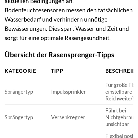
aktuellen Bedingungen an.
Bodenfeuchtesensoren messen den tatsächlichen
Wasserbedarf und verhindern unnötige
Bewässerungen. Dies spart Wasser und Zeit und
sorgt für eine optimale Rasengesundheit.
Übersicht der Rasensprenger-Tipps
KATEGORIE
TIPP
BESCHREIB
Für große Flä
Sprängertyp
Impulssprinkler
einstellbare
Reichweite/Se
Fährt bei
Sprängertyp
Versenkregner
Nichtgebrauch
unsichtbar
Flexibel positi