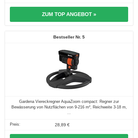
ZUM TOP ANGEBOT »
5
Gardena Viereckregner AquaZoom compact: Regner zur
Bewässerung von Nutzflächen von 9-216 m², Reichweite 3-18 m,
...
28,89 €