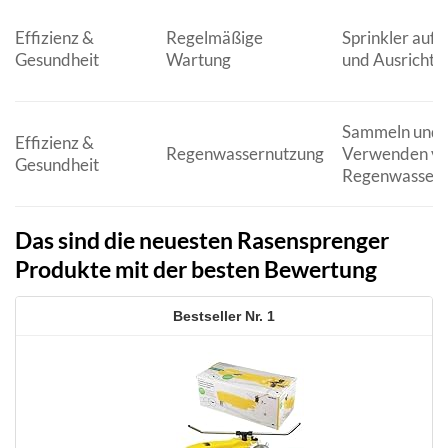
Effizienz &
Regelmäßige
Sprinkler auf 
Gesundheit
Wartung
und Ausrichtu
Sammeln und
Effizienz &
Regenwassernutzung
Verwenden v
Gesundheit
Regenwasser
Das sind die neuesten Rasensprenger
Produkte mit der besten Bewertung
1