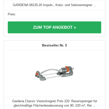
GARDENA 08135-20 Impuls-, Kreis- und Sektorenregner ...
ZUM TOP ANGEBOT »
3
Gardena Classic Viereckregner Polo 220: Rasensprenger für
gleichmäßige Flächenbewässerung von 90 -220 m², Rei ...