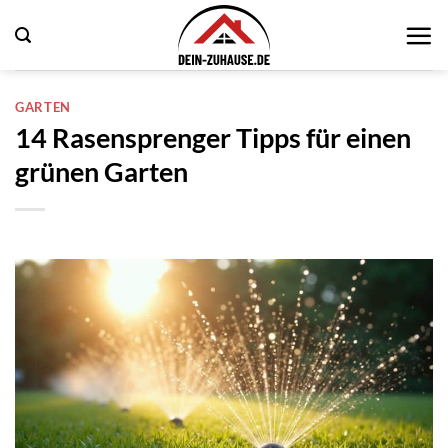
Zum
Inhalt
springen
GARTEN
14 Rasensprenger Tipps für einen
grünen Garten