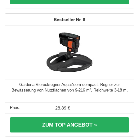
6
Gardena Viereckregner AquaZoom compact: Regner zur
Bewässerung von Nutzflächen von 9-216 m², Reichweite 3-18 m,
...
28,89 €
ZUM TOP ANGEBOT »