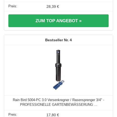
28,39 €
ZUM TOP ANGEBOT »
4
Rain Bird 5004-PC 3.0 Versenkregner / Rasensprenger 3/4" -
PROFESSIONELLE GARTENBEWÄSSERUNG ...
17,80 €