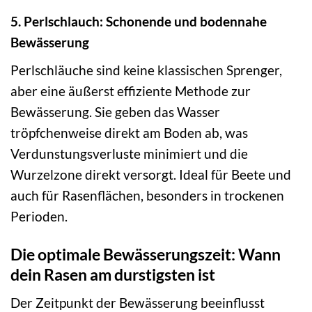
5. Perlschlauch: Schonende und bodennahe
Bewässerung
Perlschläuche sind keine klassischen Sprenger,
aber eine äußerst effiziente Methode zur
Bewässerung. Sie geben das Wasser
tröpfchenweise direkt am Boden ab, was
Verdunstungsverluste minimiert und die
Wurzelzone direkt versorgt. Ideal für Beete und
auch für Rasenflächen, besonders in trockenen
Perioden.
Die optimale Bewässerungszeit: Wann
dein Rasen am durstigsten ist
Der Zeitpunkt der Bewässerung beeinflusst