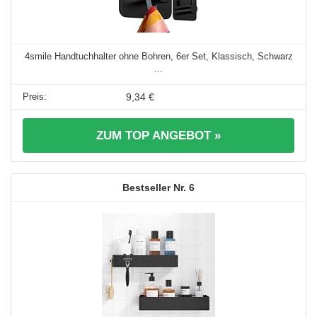
4smile Handtuchhalter ohne Bohren, 6er Set, Klassisch, Schwarz
...
9,34 €
ZUM TOP ANGEBOT »
6