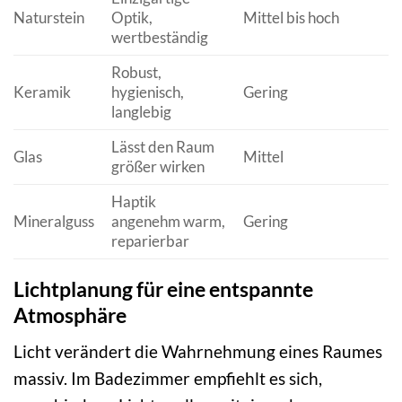
Naturstein
Optik,
Mittel bis hoch
wertbeständig
Robust,
Keramik
hygienisch,
Gering
langlebig
Lässt den Raum
Glas
Mittel
größer wirken
Haptik
Mineralguss
angenehm warm,
Gering
reparierbar
Lichtplanung für eine entspannte
Atmosphäre
Licht verändert die Wahrnehmung eines Raumes
massiv. Im Badezimmer empfiehlt es sich,