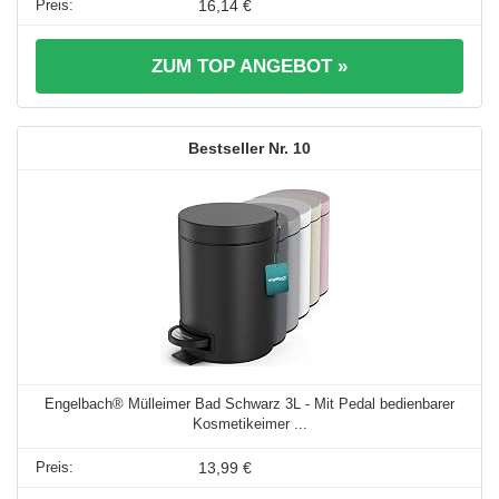
16,14 €
ZUM TOP ANGEBOT »
10
Engelbach® Mülleimer Bad Schwarz 3L - Mit Pedal bedienbarer
Kosmetikeimer ...
13,99 €