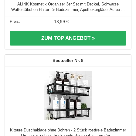
ALINK Kosmetik Organizer 3er Set mit Deckel, Schwarze
Wattestäbchen Halter für Badezimmer, Apothekergläser Aufbe ...
13,99 €
ZUM TOP ANGEBOT »
8
Kitsure Duschablage ohne Bohren - 2 Stück rostfreie Badezimmer
Organizer, schnell trocknende Badregal, mit großer ...