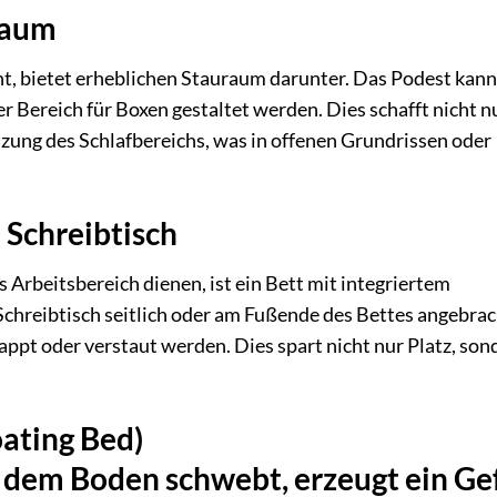
raum
nt, bietet erheblichen Stauraum darunter. Das Podest kann
r Bereich für Boxen gestaltet werden. Dies schafft nicht n
zung des Schlafbereichs, was in offenen Grundrissen oder
 Schreibtisch
s Arbeitsbereich dienen, ist ein Bett mit integriertem
r Schreibtisch seitlich oder am Fußende des Bettes angebra
ppt oder verstaut werden. Dies spart nicht nur Platz, son
oating Bed)
r dem Boden schwebt, erzeugt ein Ge