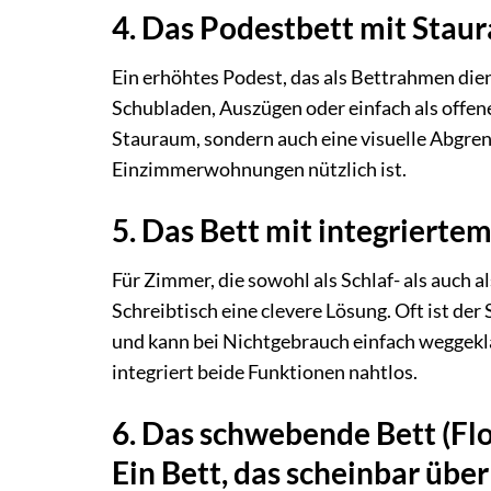
4. Das Podestbett mit Stau
Ein erhöhtes Podest, das als Bettrahmen die
Schubladen, Auszügen oder einfach als offene
Stauraum, sondern auch eine visuelle Abgren
Einzimmerwohnungen nützlich ist.
5. Das Bett mit integriertem
Für Zimmer, die sowohl als Schlaf- als auch al
Schreibtisch eine clevere Lösung. Oft ist de
und kann bei Nichtgebrauch einfach weggekla
integriert beide Funktionen nahtlos.
6. Das schwebende Bett (Fl
Ein Bett, das scheinbar übe