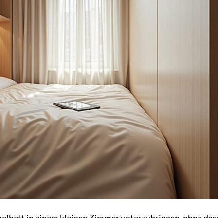
elbett in einem kleinen Zimmer unterzubringen, ohne das