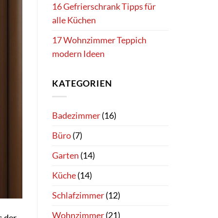
16 Gefrierschrank Tipps für
alle Küchen
17 Wohnzimmer Teppich
modern Ideen
KATEGORIEN
Badezimmer
(16)
Büro
(7)
Garten
(14)
Küche
(14)
Schlafzimmer
(12)
Wohnzimmer
(21)
s der