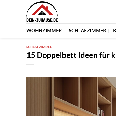
Zum
Inhalt
springen
WOHNZIMMER
SCHLAFZIMMER
SCHLAFZIMMER
15 Doppelbett Ideen für 