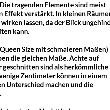
 Die tragenden Elemente sind meist
n Effekt verstärkt. In kleinen Räume
 wirken lassen, da der Blick ungehin
iten kann.
 (Queen Size mit schmaleren Maßen)
ben die gleichen Maße. Achte auf
r geschnitten sind als herkömmliche
wenige Zentimeter können in einem
en Unterschied machen und die
.