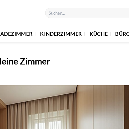
BADEZIMMER
KINDERZIMMER
KÜCHE
BÜR
kleine Zimmer