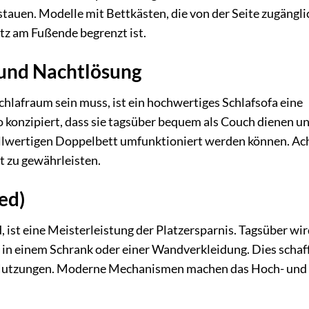
auen. Modelle mit Bettkästen, die von der Seite zugängli
atz am Fußende begrenzt ist.
- und Nachtlösung
lafraum sein muss, ist ein hochwertiges Schlafsofa eine
o konzipiert, dass sie tagsüber bequem als Couch dienen u
llwertigen Doppelbett umfunktioniert werden können. Ac
t zu gewährleisten.
ed)
ist eine Meisterleistung der Platzersparnis. Tagsüber wir
in einem Schrank oder einer Wandverkleidung. Dies schaf
e Nutzungen. Moderne Mechanismen machen das Hoch- und