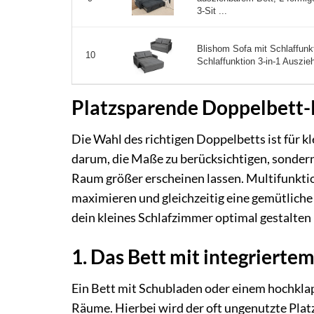
3-Sit ...
Blishom Sofa mit Schlaffunkt
10
Schlaffunktion 3-in-1 Auszie
Platzsparende Doppelbett-
Die Wahl des richtigen Doppelbetts ist für 
darum, die Maße zu berücksichtigen, sondern
Raum größer erscheinen lassen. Multifunktio
maximieren und gleichzeitig eine gemütliche S
dein kleines Schlafzimmer optimal gestalten
1. Das Bett mit integriert
Ein Bett mit Schubladen oder einem hochklapp
Räume. Hierbei wird der oft ungenutzte Plat