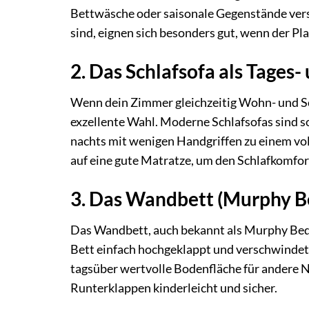
Bettwäsche oder saisonale Gegenstände verst
sind, eignen sich besonders gut, wenn der Pl
2. Das Schlafsofa als Tages
Wenn dein Zimmer gleichzeitig Wohn- und Sch
exzellente Wahl. Moderne Schlafsofas sind s
nachts mit wenigen Handgriffen zu einem vo
auf eine gute Matratze, um den Schlafkomfor
3. Das Wandbett (Murphy B
Das Wandbett, auch bekannt als Murphy Bed, 
Bett einfach hochgeklappt und verschwindet 
tagsüber wertvolle Bodenfläche für ander
Runterklappen kinderleicht und sicher.