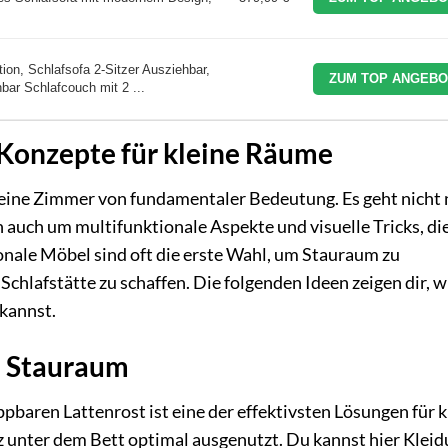
ion, Schlafsofa 2-Sitzer Ausziehbar,
ZUM TOP ANGEBO
hbar Schlafcouch mit 2 ...
Konzepte für kleine Räume
kleine Zimmer von fundamentaler Bedeutung. Es geht nicht 
 auch um multifunktionale Aspekte und visuelle Tricks, di
nale Möbel sind oft die erste Wahl, um Stauraum zu
chlafstätte zu schaffen. Die folgenden Ideen zeigen dir, w
 kannst.
em Stauraum
baren Lattenrost ist eine der effektivsten Lösungen für k
z unter dem Bett optimal ausgenutzt. Du kannst hier Kleid